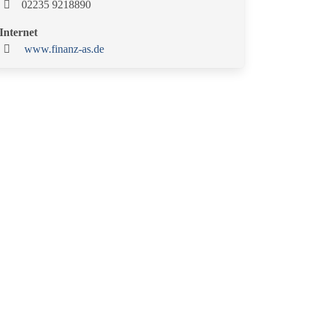
02235 9218890
Internet
www.finanz-as.de