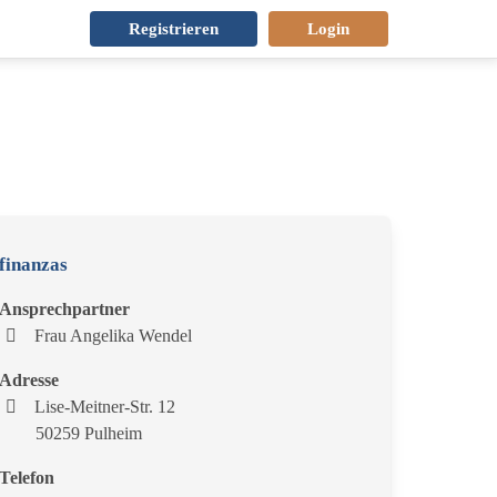
Registrieren
Login
finanzas
Ansprechpartner
Frau Angelika Wendel
Adresse
Lise-Meitner-Str. 12
50259 Pulheim
Telefon