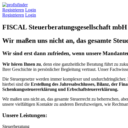
Registrieren
Login
Registrieren
Login
FISCAL Steuerberatungsgesellschaft mbH
Wir maßen uns nicht an, das gesamte Steue
Wir sind erst dann zufrieden, wenn unsere Mandanten
Wir hören Ihnen zu
, denn eine ganzheitliche Beratung führt zu zu
Ihrer Geschichte in persönlicher Begleitung vertraut. Unser Fachwisse
Die Steuergesetze werden immer komplexer und undurchdringlicher.
hierbei sind die
Erstellung des Jahresabschlusses, Bilanz, der F
Schenkungssteuererklärung und Erbschaftsteuererklärung.
Wir maßen uns nicht an, das gesamte Steuerrecht zu beherrschen, ab
unsere vielfältigen Kontakte zu anderen Berufszweigen, wie Rechtsan
Unsere Leistungen:
Steuerberatung