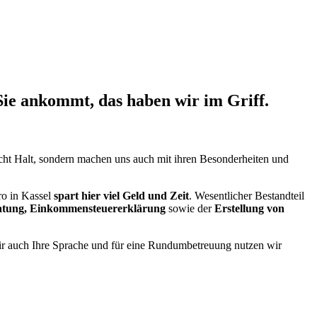
Sie ankommt, das haben wir im Griff.
icht Halt, sondern machen uns auch mit ihren Besonderheiten und
ro in Kassel
spart hier viel Geld und Zeit
. Wesentlicher Bestandteil
eratung, Einkommensteuererklärung
sowie der
Erstellung von
wir auch Ihre Sprache und für eine Rundumbetreuung nutzen wir