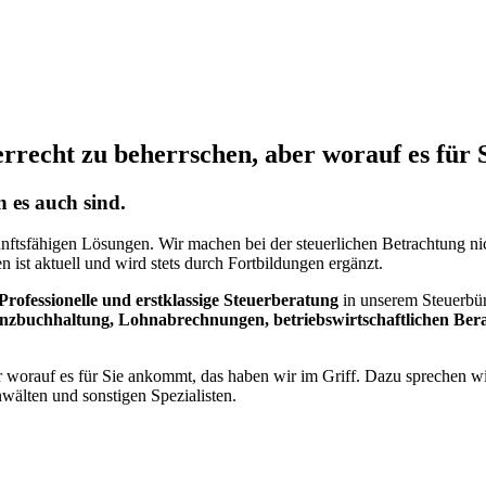
rrecht zu beherrschen, aber worauf es für 
 es auch sind.
kunftsfähigen Lösungen. Wir machen bei der steuerlichen Betrachtung n
n ist aktuell und wird stets durch Fortbildungen ergänzt.
Professionelle und erstklassige Steuerberatung
in unserem Steuerbü
inanzbuchhaltung, Lohnabrechnungen, betriebswirtschaftlichen B
er worauf es für Sie ankommt, das haben wir im Griff. Dazu sprechen 
wälten und sonstigen Spezialisten.