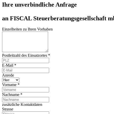
Ihre unverbindliche Anfrage
an FISCAL Steuerberatungsgesellschaft 
Einzelheiten zu Ihren Vorhaben
Postleitzahl des Einsatzortes *
E-Mail *
Anrede
Vorname *
Nachname *
zusätzliche Kontaktdaten
Strasse