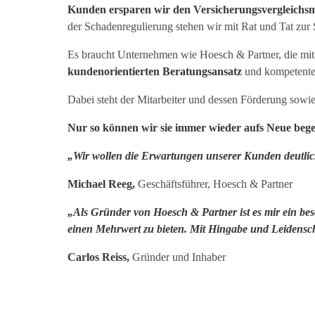
Kunden ersparen wir den Versicherungsvergleichs
der Schadenregulierung stehen wir mit Rat und Tat zur S
Es braucht Unternehmen wie Hoesch & Partner, die mit
kundenorientierten Beratungsansatz
und kompetenten
Dabei steht der Mitarbeiter und dessen Förderung sowi
Nur so können wir sie immer wieder aufs Neue bege
„Wir wollen die Erwartungen unserer Kunden deutlich
Michael Reeg,
Geschäftsführer, Hoesch & Partner
„Als Gründer von Hoesch & Partner ist es mir ein be
einen Mehrwert zu bieten. Mit Hingabe und Leidenscha
Carlos Reiss,
Gründer und Inhaber