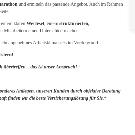
marathon
und ermitteln das passende Angebot. Auch im Rahmen
eite.
 einem klaren
Werteset
, einem
strukturierten,
 Mitarbeitern einen Unterschied machen.
e ein angenehmes Arbeitsklima stets im Vordergrund.
istern!
 übertreffen – das ist unser Anspruch!“
sonderes Anliegen, unseren Kunden durch objektive Beratung
ft finden wir die beste Versicherungslösung für Sie.“