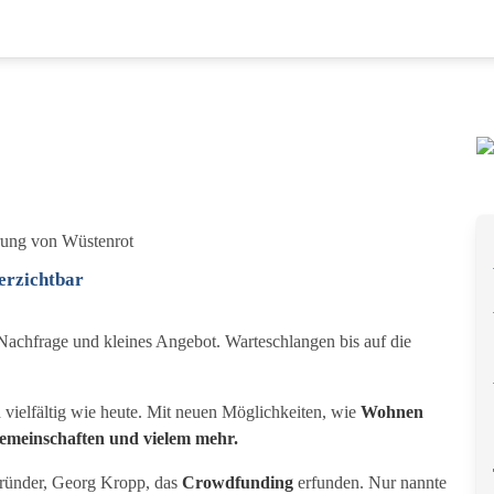
erung von Wüstenrot
verzichtbar
achfrage und kleines Angebot. Warteschlangen bis auf die
 vielfältig wie heute. Mit neuen Möglichkeiten, wie
Wohnen
emeinschaften und vielem mehr.
Gründer, Georg Kropp, das
Crowdfunding
erfunden. Nur nannte