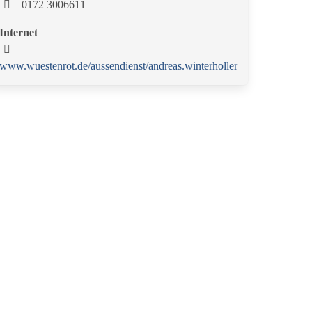
0172 3006611
Internet
www.wuestenrot.de/aussendienst/andreas.winterholler