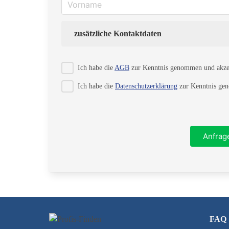
zusätzliche Kontaktdaten
Strasse
Ich habe die
AGB
zur Kenntnis genommen und akzep
Ich habe die
Datenschutzerklärung
zur Kenntnis gen
PLZ
Anfrag
Telefon
FAQ