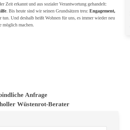
der Zeit erkannt und aus sozialer Verantwortung gehandelt:
ilfe
. Bis heute sind wir seinen Grundsätzen treu:
Engagement,
r tun. Und deshalb heißt Wohnen für uns, es immer wieder neu
le möglich machen.
bindliche Anfrage
holler Wüstenrot-Berater