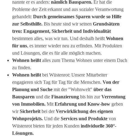
nannte er es anders:
nämlich Bausparen.
Er hat die
Probleme der Zeit erkannt und aus sozialer Verantwortung
gehandelt:
Durch gemeinsames Sparen wurde so Hilfe
zur Selbsthilfe.
Bis heute sind wir seinen
Grundsätzen
treu: Engagement, Sicherheit und Individualität
bestimmen alles, was wir tun. Und deshalb heißt
Wohnen
für uns
, es immer wieder neu zu erfinden. Mit Produkten
und Lösungen, die es für alle möglich machen.
Wohnen heißt
alles zum Thema Wohnen unter einem Dach
zu finden.
Wohnen heißt
bei Wüstenrot: Unsere Mitarbeiter
engagieren sich Tag für Tag für die Menschen.
Von der
Planung und Suche
mit der "Wohnwelt"
über das
Bausparen
und die
Finanzierung
bis hin zur
Verrentung
von Immobilien.
Mit
Erfahrung und Know-how
geben
wir
Sicherheit
bei der
Verwirklichung des eigenen
Wohnprojekts.
Und die
Services und Produkte
von
Wüstenrot bieten für jeden Kunden
individuelle 360°-
Lösungen.