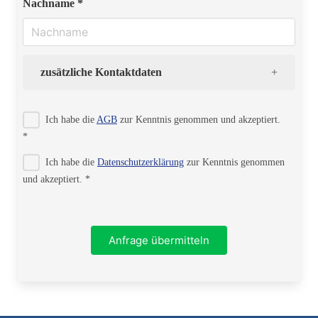
Nachname *
zusätzliche Kontaktdaten
Strasse
Ich habe die
AGB
zur Kenntnis genommen und akzeptiert.
*
Ich habe die
Datenschutzerklärung
zur Kenntnis genommen
PLZ
und akzeptiert. *
Ort
Anfrage übermitteln
Telefon