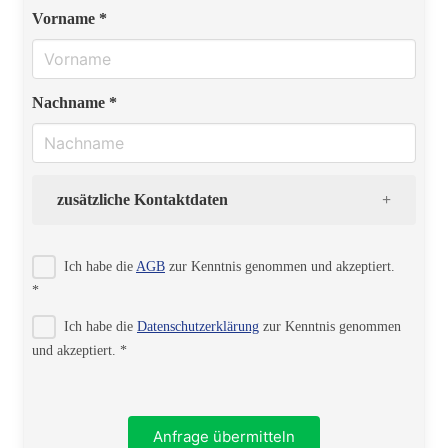
Vorname *
Nachname *
zusätzliche Kontaktdaten
Strasse
Ich habe die
AGB
zur Kenntnis genommen und akzeptiert.
*
Ich habe die
Datenschutzerklärung
zur Kenntnis genommen
PLZ
und akzeptiert. *
Ort
Anfrage übermitteln