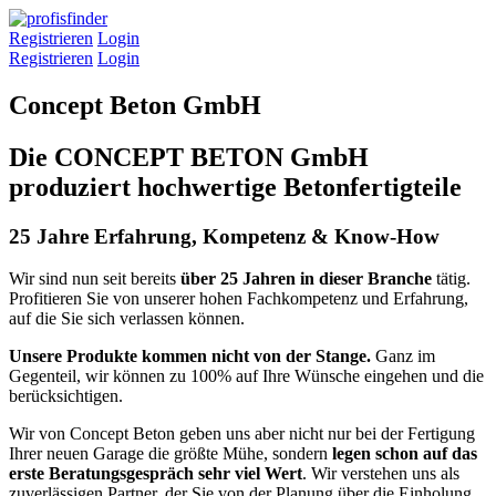
Registrieren
Login
Registrieren
Login
Concept Beton GmbH
Die CONCEPT BETON GmbH
produziert hochwertige Betonfertigteile
25 Jahre Erfahrung, Kompetenz & Know-How
Wir sind nun seit bereits
über 25 Jahren in dieser Branche
tätig.
Profitieren Sie von unserer hohen Fachkompetenz und Erfahrung,
auf die Sie sich verlassen können.
Unsere Produkte kommen nicht von der Stange.
Ganz im
Gegenteil, wir können zu 100% auf Ihre Wünsche eingehen und die
berücksichtigen.
Wir von Concept Beton geben uns aber nicht nur bei der Fertigung
Ihrer neuen Garage die größte Mühe, sondern
legen
schon auf das
erste Beratungsgespräch sehr viel Wert
. Wir verstehen uns als
zuverlässigen Partner, der Sie von der Planung über die Einholung