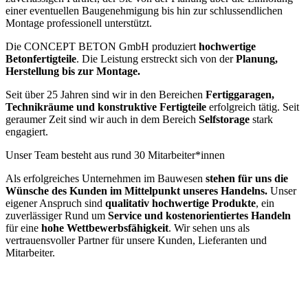
einer eventuellen Baugenehmigung bis hin zur schlussendlichen
Montage professionell unterstützt.
Die CONCEPT BETON GmbH produziert
hochwertige
Betonfertigteile
. Die Leistung erstreckt sich von der
Planung,
Herstellung bis zur Montage.
Seit über 25 Jahren sind wir in den Bereichen
Fertiggaragen,
Technikräume und konstruktive Fertigteile
erfolgreich tätig. Seit
geraumer Zeit sind wir auch in dem Bereich
Selfstorage
stark
engagiert.
Unser Team besteht aus rund 30 Mitarbeiter*innen
Als erfolgreiches Unternehmen im Bauwesen
stehen für uns die
Wünsche des Kunden im Mittelpunkt
unseres Handelns.
Unser
eigener Anspruch sind
qualitativ hochwertige Produkte
, ein
zuverlässiger Rund um
Service und kostenorientiertes Handeln
für eine
hohe Wettbewerbsfähigkeit
. Wir sehen uns als
vertrauensvoller Partner für unsere Kunden, Lieferanten und
Mitarbeiter.