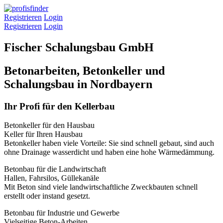
Registrieren
Login
Registrieren
Login
Fischer Schalungsbau GmbH
Betonarbeiten, Betonkeller und
Schalungsbau in Nordbayern
Ihr Profi für den Kellerbau
Betonkeller für den Hausbau
Keller für Ihren Hausbau
Betonkeller haben viele Vorteile: Sie sind schnell gebaut, sind auch
ohne Drainage wasserdicht und haben eine hohe Wärmedämmung.
Betonbau für die Landwirtschaft
Hallen, Fahrsilos, Güllekanäle
Mit Beton sind viele landwirtschaftliche Zweckbauten schnell
erstellt oder instand gesetzt.
Betonbau für Industrie und Gewerbe
Vielseitige Beton-Arbeiten