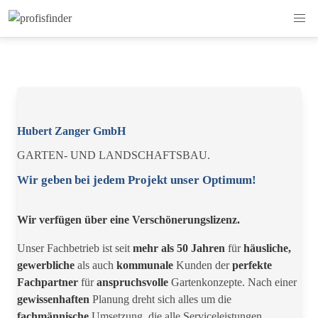
Hubert Zanger GmbH
GARTEN- UND LANDSCHAFTSBAU.
Wir geben bei jedem Projekt unser Optimum!
Wir verfügen über eine Verschönerungslizenz.
Unser Fachbetrieb ist seit
mehr als 50 Jahren
für
häusliche,
gewerbliche
als auch
kommunale
Kunden der
perfekte
Fachpartner
für
anspruchsvolle
Gartenkonzepte. Nach einer
gewissenhaften
Planung dreht sich alles um die
fachmännische
Umsetzung, die alle Serviceleistungen