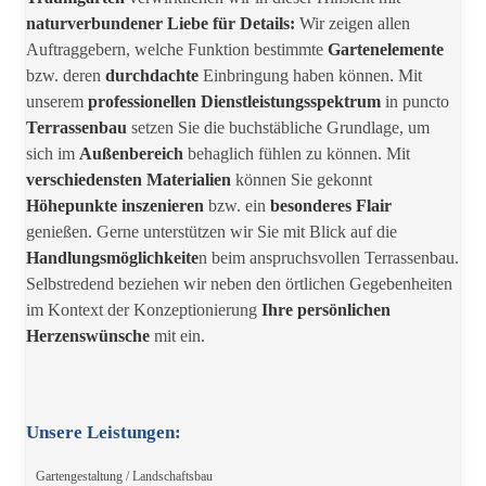
naturverbundener Liebe für Details:
Wir zeigen allen
Auftraggebern, welche Funktion bestimmte
Gartenelemente
bzw. deren
durchdachte
Einbringung haben können. Mit
unserem
professionellen
Dienstleistungsspektrum
in puncto
Terrassenbau
setzen Sie die buchstäbliche Grundlage, um
sich im
Außenbereich
behaglich fühlen zu können. Mit
verschiedensten Materialien
können Sie gekonnt
Höhepunkte inszenieren
bzw. ein
besonderes Flair
genießen. Gerne unterstützen wir Sie mit Blick auf die
Handlungsmöglichkeite
n beim anspruchsvollen Terrassenbau.
Selbstredend beziehen wir neben den örtlichen Gegebenheiten
im Kontext der Konzeptionierung
Ihre persönlichen
Herzenswünsche
mit ein.
Unsere Leistungen:
Gartengestaltung / Landschaftsbau