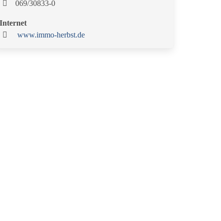
069/30833-0
Internet
www.immo-herbst.de