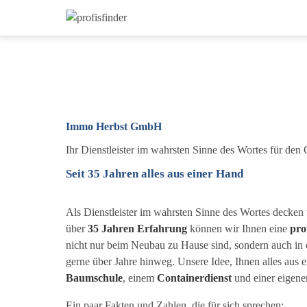
Immo Herbst GmbH
Ihr Dienstleister im wahrsten Sinne des Wortes für den
Seit 35 Jahren alles aus einer Hand
Als Dienstleister im wahrsten Sinne des Wortes decken 
über
35 Jahren Erfahrung
können wir Ihnen eine
pro
nicht nur beim Neubau zu Hause sind, sondern auch in
gerne über Jahre hinweg. Unsere Idee, Ihnen alles aus 
Baumschule
, einem
Containerdienst
und einer eigen
Ein paar Fakten und Zahlen, die für sich sprechen: