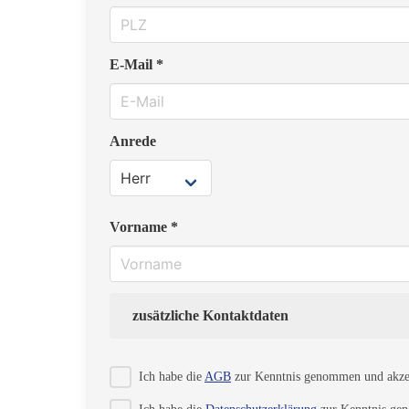
E-Mail *
Anrede
Vorname *
zusätzliche Kontaktdaten
Strasse
Ich habe die
AGB
zur Kenntnis genommen und akzep
Ich habe die
Datenschutzerklärung
zur Kenntnis gen