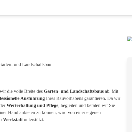
 Garten- und Landschaftsbau
wir die volle Breite des
Garten- und Landschaftsbaus
ab. Mit
fessionelle Ausführung
Ihres Bauvorhabens garantieren. Da wir
 der
Werterhaltung und Pflege
, begleiten und beraten wir Sie
einer Hand anbieten zu können, wird von einer eigenen
en
Werkstatt
unterstützt.