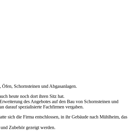
n, Öfen, Schornsteinen und Abgasanlagen.
h heute noch dort ihren Sitz hat.
 Erweiterung des Angebotes auf den Bau von Schornsteinen und
n darauf spezialisierte Fachfirmen vergaben.
te sich die Firma entschlossen, in ihr Gebäude nach Mühlheim, das
n und Zubehör gezeigt werden.