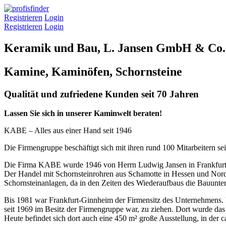
Registrieren
Login
Registrieren
Login
Keramik und Bau, L. Jansen GmbH & Co
Kamine, Kaminöfen, Schornsteine
Qualität und zufriedene Kunden seit 70 Jahren
Lassen Sie sich in unserer Kaminwelt beraten!
KABE – Alles aus einer Hand seit 1946
Die Firmengruppe beschäftigt sich mit ihren rund 100 Mitarbeitern
Die Firma KABE wurde 1946 von Herrn Ludwig Jansen in Frankfurt ge
Der Handel mit Schornsteinrohren aus Schamotte in Hessen und Nord
Schornsteinanlagen, da in den Zeiten des Wiederaufbaus die Bauunter
Bis 1981 war Frankfurt-Ginnheim der Firmensitz des Unternehmens. N
seit 1969 im Besitz der Firmengruppe war, zu ziehen. Dort wurde d
Heute befindet sich dort auch eine 450 m² große Ausstellung, in de