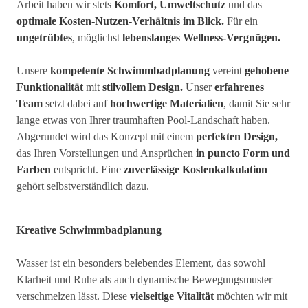
Arbeit haben wir stets
Komfort, Umweltschutz
und das
optimale Kosten-Nutzen-Verhältnis im Blick.
Für ein
ungetrübtes
, möglichst
lebenslanges Wellness-Vergnügen.
Unsere
kompetente Schwimmbadplanung
vereint
gehobene
Funktionalität
mit
stilvollem Design.
Unser
erfahrenes
Team
setzt dabei auf
hochwertige Materialien
, damit Sie sehr
lange etwas von Ihrer traumhaften Pool-Landschaft haben.
Abgerundet wird das Konzept mit einem
perfekten Design,
das Ihren Vorstellungen und Ansprüchen
in puncto Form und
Farben
entspricht. Eine
zuverlässige Kostenkalkulation
gehört selbstverständlich dazu.
Kreative Schwimmbadplanung
Wasser ist ein besonders belebendes Element, das sowohl
Klarheit und Ruhe als auch dynamische Bewegungsmuster
verschmelzen lässt. Diese
vielseitige Vitalität
möchten wir mit