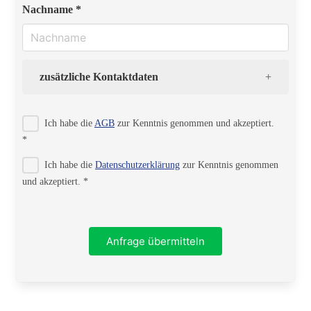
Nachname *
zusätzliche Kontaktdaten
Strasse
Ich habe die
AGB
zur Kenntnis genommen und akzeptiert.
*
Ich habe die
Datenschutzerklärung
zur Kenntnis genommen
PLZ
und akzeptiert. *
Ort
Anfrage übermitteln
Telefon