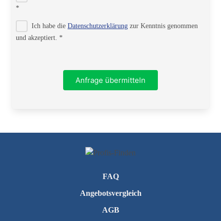
*
Ich habe die
Datenschutzerklärung
zur Kenntnis genommen
PLZ
und akzeptiert. *
Ort
Anfrage übermitteln
Telefon
FAQ
Angebotsvergleich
AGB