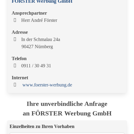
FÖRSTER Werbung GmbH
Ansprechpartner
Herr André Förster
Adresse
In der Schmalau 24a
90427 Nürnberg
Telefon
0911 / 30 49 31
Internet
www.foerster-werbung.de
Ihre unverbindliche Anfrage
an FÖRSTER Werbung GmbH
Einzelheiten zu Ihren Vorhaben