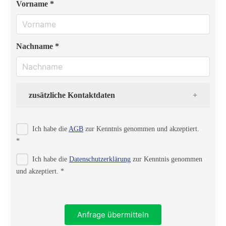
Vorname *
Nachname *
zusätzliche Kontaktdaten
Strasse
Ich habe die
AGB
zur Kenntnis genommen und akzeptiert.
*
Ich habe die
Datenschutzerklärung
zur Kenntnis genommen
PLZ
und akzeptiert. *
Ort
Anfrage übermitteln