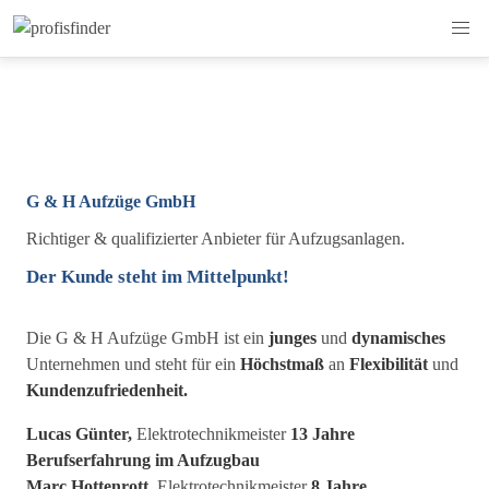
G & H Aufzüge GmbH
Richtiger & qualifizierter Anbieter für Aufzugsanlagen.
Der Kunde steht im Mittelpunkt!
Die G & H Aufzüge GmbH ist ein
junges
und
dynamisches
Unternehmen und steht für ein
Höchstmaß
an
Flexibilität
und
Kundenzufriedenheit.
Lucas Günter,
Elektrotechnikmeister
13 Jahre
Berufserfahrung im Aufzugbau
Marc Hottenrott,
Elektrotechnikmeister
8 Jahre