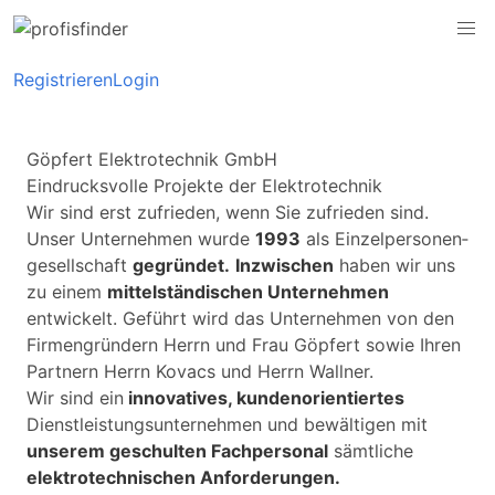
Registrieren
Login
Göpfert Elektrotechnik GmbH
Eindrucksvolle Projekte der Elektrotechnik
Wir sind erst zufrieden, wenn Sie zufrieden sind.
Unser Unternehmen wurde
1993
als Einzel­personen­
gesell­schaft
gegründet.
Inzwischen
haben wir uns
zu einem
mittelständischen Unternehmen
entwickelt. Geführt wird das Unternehmen von den
Firmen­gründern Herrn und Frau Göpfert sowie Ihren
Partnern Herrn Kovacs und Herrn Wallner.
Wir sind ein
innovatives, kunden­orientiertes
Dienst­leistungs­unternehmen und bewältigen mit
unserem geschulten Fachpersonal
sämtliche
elektro­technischen Anforderungen.