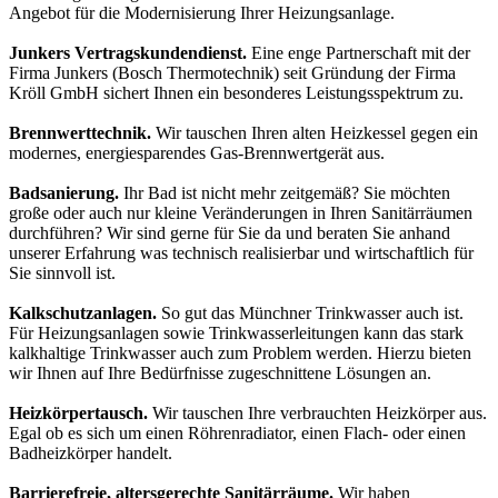
Angebot für die Modernisierung Ihrer Heizungsanlage.
Junkers Vertragskundendienst.
Eine enge Partnerschaft mit der
Firma Junkers (Bosch Thermotechnik) seit Gründung der Firma
Kröll GmbH sichert Ihnen ein besonderes Leistungsspektrum zu.
Brennwerttechnik.
Wir tauschen Ihren alten Heizkessel gegen ein
modernes, energiesparendes Gas-Brennwertgerät aus.
Badsanierung.
Ihr Bad ist nicht mehr zeitgemäß? Sie möchten
große oder auch nur kleine Veränderungen in Ihren Sanitärräumen
durchführen? Wir sind gerne für Sie da und beraten Sie anhand
unserer Erfahrung was technisch realisierbar und wirtschaftlich für
Sie sinnvoll ist.
Kalkschutzanlagen.
So gut das Münchner Trinkwasser auch ist.
Für Heizungsanlagen sowie Trinkwasserleitungen kann das stark
kalkhaltige Trinkwasser auch zum Problem werden. Hierzu bieten
wir Ihnen auf Ihre Bedürfnisse zugeschnittene Lösungen an.
Heizkörpertausch.
Wir tauschen Ihre verbrauchten Heizkörper aus.
Egal ob es sich um einen Röhrenradiator, einen Flach- oder einen
Badheizkörper handelt.
Barrierefreie, altersgerechte Sanitärräume.
Wir haben