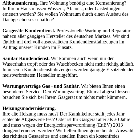
Altbausanierung.
Ihre Wohnung benötigt eine Kernsanierung?
In Ihrem Haus müssen Wasser -, Ablauf -, oder Gasleitungen
erneuert werden? Sie wollen Wohnraum durch einen Ausbau des
Dachgeschosses schaffen?
Gasgeräte Kundendienst.
Professionelle Wartung und Reparatur
nahezu aller gängigen Hersteller des deutschen Marktes. Wir sind
täglich mit drei voll ausgestatteten Kundendienstfahrzeugen im
Auftrag unserer Kunden im Einsatz.
Sanitär Kundendienst.
Wir kommen auch wenn nur der
Wasserhahn tropft oder das Waschbecken nicht mehr richtig abläuft.
In unseren Kundendienstfahrzeugen werden gängige Ersatzteile der
meistverbreiteten Hersteller mitgeführt.
Wartungsverträge Gas - und Sanitär.
Wir bieten Ihnen einen
besonderen Service: Den Wartungsvertrag. Einmal abgeschlossen
brauchen Sie sich bei Ihrem Gasgerät um nichts mehr kümmern.
Heizungsmodernisierung.
Ihre alte Heizung muss raus? Der Kaminkehrer stellt jedes Jahr
schlechte Abgaswerte fest? Oder ist Ihr Gasgerät älter als 30 Jahre
und muss wegen der Energieeinsparverordnung (EnEV) 2013
dringend erneuert werden? Wir helfen Ihnen gerne bei der Auswahl
des richtigen Gasgerätes und erstellen Ihnen ein kostenfreies