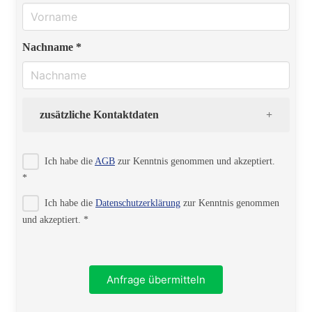
Nachname *
zusätzliche Kontaktdaten
Strasse
Ich habe die
AGB
zur Kenntnis genommen und akzeptiert.
*
Ich habe die
Datenschutzerklärung
zur Kenntnis genommen
PLZ
und akzeptiert. *
Ort
Anfrage übermitteln