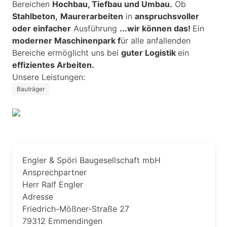
Bereichen
Hochbau, Tiefbau und Umbau.
Ob
Stahlbeton,
Maurerarbeiten
in
anspruchsvoller
oder einfacher
Ausführung
...wir können das!
Ein
moderner Maschinenpark f
ür alle anfallenden
Bereiche ermöglicht uns bei
guter Logistik
ein
effizientes Arbeiten.
Unsere Leistungen:
Bauträger
Engler & Spöri Baugesellschaft mbH
Ansprechpartner
Herr Ralf Engler
Adresse
Friedrich-Mößner-Straße 27
79312 Emmendingen