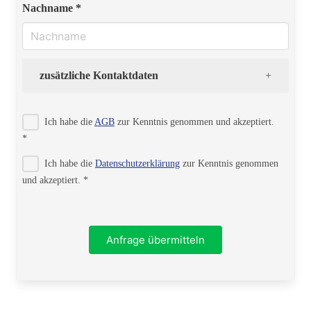
Nachname *
zusätzliche Kontaktdaten
Strasse
Ich habe die
AGB
zur Kenntnis genommen und akzeptiert.
*
Ich habe die
Datenschutzerklärung
zur Kenntnis genommen
PLZ
und akzeptiert. *
Ort
Anfrage übermitteln
Telefon