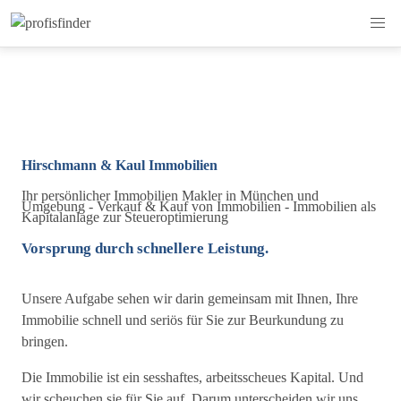
Hirschmann & Kaul Immobilien
Ihr persönlicher Immobilien Makler in München und
Umgebung - Verkauf & Kauf von Immobilien - Immobilien als
Kapitalanlage zur Steueroptimierung
Vorsprung durch schnellere Leistung.
Unsere Aufgabe sehen wir darin gemeinsam mit Ihnen, Ihre
Immobilie schnell und seriös für Sie zur Beurkundung zu
bringen.
Die Immobilie ist ein sesshaftes, arbeitsscheues Kapital. Und
wir scheuchen sie für Sie auf. Darum unterscheiden wir uns