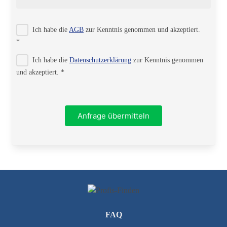
Strasse
Ich habe die
AGB
zur Kenntnis genommen und akzeptiert.
*
Ich habe die
Datenschutzerklärung
zur Kenntnis genommen
PLZ
und akzeptiert. *
Ort
Anfrage übermitteln
Telefon
FAQ