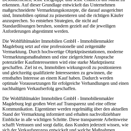
erkennen. Auf dieser Grundlage entwickelt das Unternehmen
maßgeschneiderte Vermarktungskonzepte, die darauf ausgerichtet
sind, Immobilien optimal zu präsentieren und die richtigen Käufer
anzusprechen. So entstehen Strategien, die nicht auf
Standardlösungen beruhen, sondern gezielt auf die jeweiligen
Anforderungen abgestimmt werden.
Die Wohlfühlmakler Immobilien GmbH - Immobilienmakler
Magdeburg setzt auf eine professionelle und zeitgemäße
Vermarktung. Durch hochwertige Objektpräsentationen, moderne
Vermarktungsmaßnahmen und eine zielgerichtete Ansprache
potenzieller Kaufinteressenten wird eine starke Marktpräsenz
geschaffen. Ziel ist es, Immobilien wirkungsvoll zu positionieren
und gleichzeitig qualifizierte Interessenten zu gewinnen, die
ernsthaftes Interesse an einem Kauf haben. Dadurch werden
optimale Voraussetzungen für erfolgreiche Verhandlungen und einen
nachhaltigen Verkaufserfolg geschaffen.
Die Wohlfühlmakler Immobilien GmbH - Immobilienmakler
Magdeburg legt großen Wert auf Transparenz und eine offene
Kommunikation. Eigentümer werden regelmäßig über den aktuellen
Stand der Vermarktung informiert und erhalten nachvollziehbare
Einblicke in alle wichtigen Schritte. Diese transparente Arbeitsweise
schafft Vertrauen und sorgt dafür, dass Kunden jederzeit wissen, wie
sich der Verkaufsprozess entwickelt und welche Maßnahmen