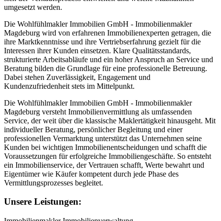
umgesetzt werden.
Die Wohlfühlmakler Immobilien GmbH - Immobilienmakler
Magdeburg wird von erfahrenen Immobilienexperten getragen, die
ihre Marktkenntnisse und ihre Vertriebserfahrung gezielt für die
Interessen ihrer Kunden einsetzen. Klare Qualitätsstandards,
strukturierte Arbeitsabläufe und ein hoher Anspruch an Service und
Beratung bilden die Grundlage für eine professionelle Betreuung.
Dabei stehen Zuverlässigkeit, Engagement und
Kundenzufriedenheit stets im Mittelpunkt.
Die Wohlfühlmakler Immobilien GmbH - Immobilienmakler
Magdeburg versteht Immobilienvermittlung als umfassenden
Service, der weit über die klassische Maklertätigkeit hinausgeht. Mit
individueller Beratung, persönlicher Begleitung und einer
professionellen Vermarktung unterstützt das Unternehmen seine
Kunden bei wichtigen Immobilienentscheidungen und schafft die
Voraussetzungen für erfolgreiche Immobiliengeschäfte. So entsteht
ein Immobilienservice, der Vertrauen schafft, Werte bewahrt und
Eigentümer wie Käufer kompetent durch jede Phase des
Vermittlungsprozesses begleitet.
Unsere Leistungen:
Immobilienmakler
Immobilienverwaltung