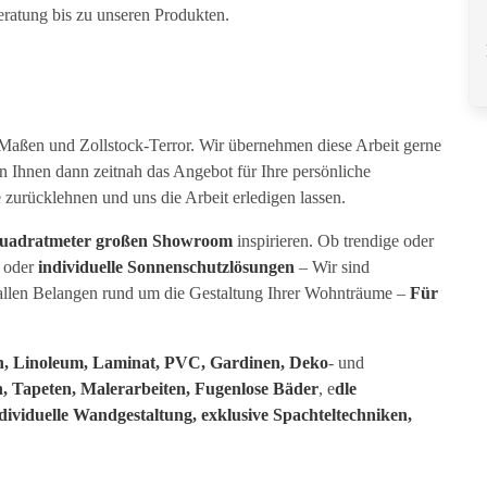
ratung bis zu unseren Produkten.
Maßen und Zollstock-Terror. Wir übernehmen diese Arbeit gerne
n Ihnen dann zeitnah das Angebot für Ihre persönliche
urücklehnen und uns die Arbeit erledigen lassen.
uadratmeter großen Showroom
inspirieren. Ob trendige oder
oder
individuelle Sonnenschutzlösungen
– Wir sind
 allen Belangen rund um die Gestaltung Ihrer Wohnträume –
Für
n, Linoleum, Laminat, PVC, Gardinen, Deko
- und
en, Tapeten, Malerarbeiten, Fugenlose Bäder
, e
dle
dividuelle Wandgestaltung,
exklusive Spachteltechniken,