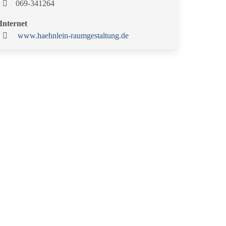
069-341264
Internet
www.haehnlein-raumgestaltung.de