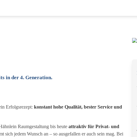
s in der 4. Generation.
ein Erfolgsrezept:
konstant hohe Qualität, bester Service und
ähnlein Raumgestaltung bis heute
attraktiv für Privat- und
sich jedem Wunsch an – so ausgefallen er auch sein mag. Bei