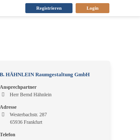
Registrieren
Login
B. HÄHNLEIN Raumgestaltung GmbH
Ansprechpartner
Herr Bernd Hähnlein
Adresse
Westerbachstr. 287
65936 Frankfurt
Telefon