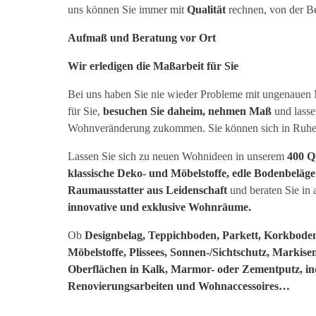
uns können Sie immer mit
Qualität
rechnen, von der Be
Aufmaß und Beratung vor Ort
Wir erledigen die Maßarbeit für Sie
Bei uns haben Sie nie wieder Probleme mit ungenauen 
für Sie,
besuchen Sie daheim, nehmen Maß
und lasse
Wohnveränderung zukommen. Sie können sich in Ruhe z
Lassen Sie sich zu neuen Wohnideen in unserem
400 Q
klassische Deko- und Möbelstoffe, edle Bodenbeläge
Raumausstatter aus Leidenschaft
und beraten Sie in
innovative und exklusive Wohnräume.
Ob
Designbelag, Teppichboden, Parkett, Korkbode
Möbelstoffe, Plissees, Sonnen-/Sichtschutz, Markis
Oberflächen in Kalk, Marmor- oder Zementputz, in
Renovierungsarbeiten und Wohnaccessoires…