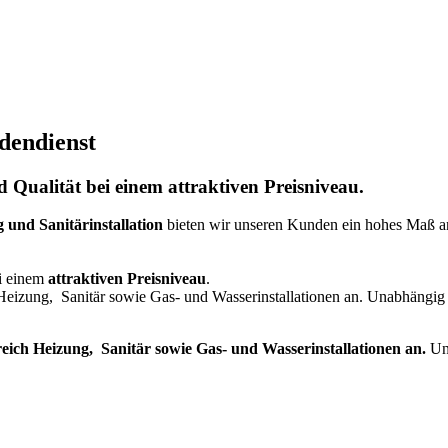
dendienst
Qualität bei einem attraktiven Preisniveau.
und Sanitärinstallation
bieten wir unseren Kunden ein hohes Maß an
i einem
attraktiven Preisniveau
.
 Heizung, Sanitär sowie Gas- und Wasserinstallationen an. Unabhängig
eich Heizung, Sanitär sowie Gas- und Wasserinstallationen an.
Un