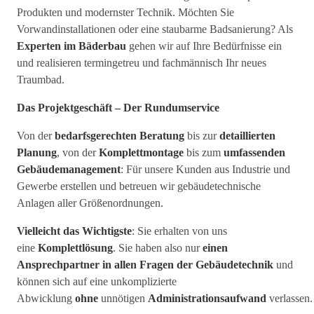
Produkten und modernster Technik. Möchten Sie
Vorwandinstallationen oder eine staubarme Badsanierung? Als
Experten im Bäderbau
gehen wir auf Ihre Bedürfnisse ein
und realisieren termingetreu und fachmännisch Ihr neues
Traumbad.
Das Projektgeschäft – Der Rundumservice
Von der
bedarfsgerechten Beratung
bis zur
detaillierten
Planung
, von der
Komplettmontage
bis zum
umfassenden
Gebäudemanagement
: Für unsere Kunden aus Industrie und
Gewerbe erstellen und betreuen wir gebäudetechnische
Anlagen aller Größenordnungen.
Vielleicht das Wichtigste
: Sie erhalten von uns
eine
Komplettlösung
. Sie haben also nur
einen
Ansprechpartner in allen Fragen der Gebäudetechnik
und
können sich auf eine unkomplizierte
Abwicklung
ohne
unnötigen
Administrationsaufwand
verlassen.