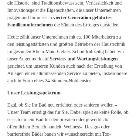
die Historie, sind Traditionsbewusstsein, Verlässlichkeit und
Innovationsgeist die Eigenschaften, die unser Unternehmen
prägen und für unser in
vierter Generation geführtes
Familienunternehmen
die Säulen des Erfolges darstellen.
Heute zählt unser Unternehmen mit ca. 100 Mitarbeitern zu
den leistungsstärksten und größten Betrieben der Haustechnik
im gesamten Rhein-Main-Gebiet. Schon frühzeitig haben wir
unser Augenmerk auf
Service- und Wartungsleistungen
gerichtet, um unseren Kunden auch nach der Erstellung von
Anlagen einen allumfassenden Service zu bieten, insbesondere
auch in Form eines 24-Stunden-Notdienstes.
Unser Leis­tungs­spektrum.
Egal, ob Sie Ihr Bad neu errichten oder sanieren wollen –
Unser Team erledigt das für Sie. Dabei spielt es keine Rolle, ob
es sich um ein Bad für den privaten oder gewerblich/
öffentlichen Bereich handelt. Wellness-, Design- oder
barrierefreie Bäder bauen wir wunschgerecht mit Top-