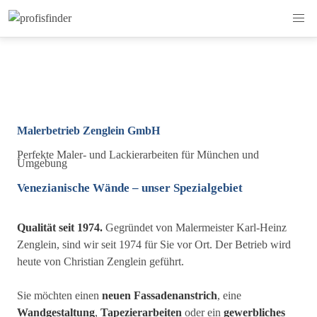
Malerbetrieb Zenglein GmbH
Perfekte Maler- und Lackierarbeiten für München und
Umgebung
Venezianische Wände – unser Spezialgebiet
Qualität seit 1974.
Gegründet von Malermeister Karl-Heinz
Zenglein, sind wir seit 1974 für Sie vor Ort. Der Betrieb wird
heute von Christian Zenglein geführt.
Sie möchten einen
neuen Fassadenanstrich
, eine
Wandgestaltung
,
Tapezierarbeiten
oder ein
gewerbliches