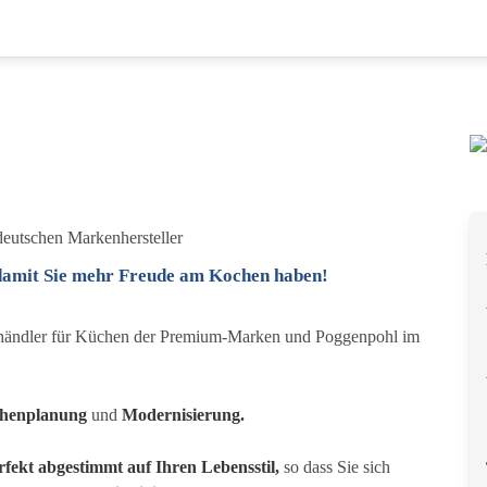
eutschen Markenhersteller
 damit Sie mehr Freude am Kochen haben!
gshändler für Küchen der Premium-Marken und Poggenpohl im
chenplanung
und
Modernisierung.
rfekt abgestimmt
auf Ihren Lebensstil,
so dass Sie sich