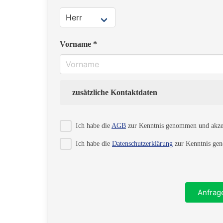
Vorname *
zusätzliche Kontaktdaten
Strasse
Ich habe die
AGB
zur Kenntnis genommen und akzep
Ich habe die
Datenschutzerklärung
zur Kenntnis gen
PLZ
Anfrag
Telefon