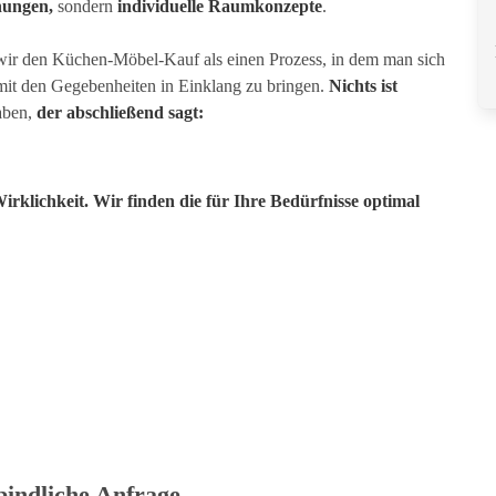
nungen,
sondern
individuelle Raumkonzepte
.
wir den Küchen-Möbel-Kauf als einen Prozess, in dem man sich
 mit den Gegebenheiten in Einklang zu bringen.
Nichts ist
aben,
der abschließend sagt:
klichkeit. Wir finden die für Ihre Bedürfnisse optimal
bindliche Anfrage