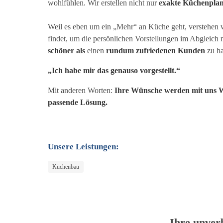
wohlfühlen. Wir erstellen nicht nur
exakte Küchenpla
Weil es eben um ein „Mehr“ an Küche geht, verstehen 
findet, um die persönlichen Vorstellungen im Abgleich
schöner als
einen
rundum zufriedenen Kunden
zu h
„Ich habe mir das genauso vorgestellt.“
Mit anderen Worten:
Ihre Wünsche werden mit uns Wir
passende Lösung.
Unsere Leistungen:
Küchenbau
Ihre unver