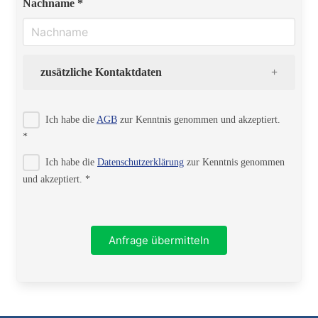
Nachname *
zusätzliche Kontaktdaten
Strasse
Ich habe die
AGB
zur Kenntnis genommen und akzeptiert.
*
Ich habe die
Datenschutzerklärung
zur Kenntnis genommen
PLZ
und akzeptiert. *
Ort
Anfrage übermitteln
Telefon