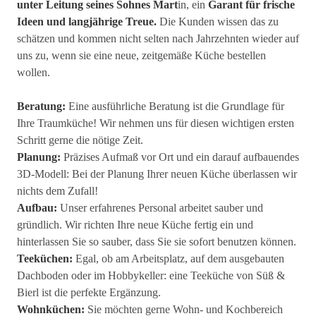
unter Leitung seines Sohnes Mart
in, ein
Garant für frische
Ideen und langjährige Treue.
Die Kunden wissen das zu
schätzen und kommen nicht selten nach Jahrzehnten wieder auf
uns zu, wenn sie eine neue, zeitgemäße Küche bestellen
wollen.
Beratung:
Eine ausführliche Beratung ist die Grundlage für
Ihre Traumküche! Wir nehmen uns für diesen wichtigen ersten
Schritt gerne die nötige Zeit.
Planung:
Präzises Aufmaß vor Ort und ein darauf aufbauendes
3D-Modell: Bei der Planung Ihrer neuen Küche überlassen wir
nichts dem Zufall!
Aufbau:
Unser erfahrenes Personal arbeitet sauber und
gründlich. Wir richten Ihre neue Küche fertig ein und
hinterlassen Sie so sauber, dass Sie sie sofort benutzen können.
Teeküchen:
Egal, ob am Arbeitsplatz, auf dem ausgebauten
Dachboden oder im Hobbykeller: eine Teeküche von Süß &
Bierl ist die perfekte Ergänzung.
Wohnküchen:
Sie möchten gerne Wohn- und Kochbereich