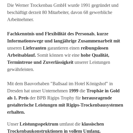
Die Werner Trockenbau GmbH wurde 1991 gegründet und
beschäftigt derzeit 80 Mitarbeiter, davon 68 gewerbliche
Arbeitnehmer.
Fachkenntnis und Flexibilität des Personals
,
kurze
Informationswege und langjährige Zusammenarbeit mit
unseren
Lieferanten
garantieren einen
reibungslosen
Arbeitsablauf.
Somit können wir eine
hohe Qualität,
Termintreue und Zuverlässigkeit
unserer Leistungen
gewährleisten.
Mit dem Bauvorhaben "Ballsaal im Hotel Königshof" in
Dresden hat unser Unternehmen
1999
die
Trophäe in Gold
als 1. Preis
der BPB Rigips Trophy für
herausragende
gestalterische Leistungen mit Rigips-Trockenbausystemen
erhalten.
Unser
Leistungsspektrum
umfasst die
klassischen
Trockenbaukonstruktionen in vollem Umfang.