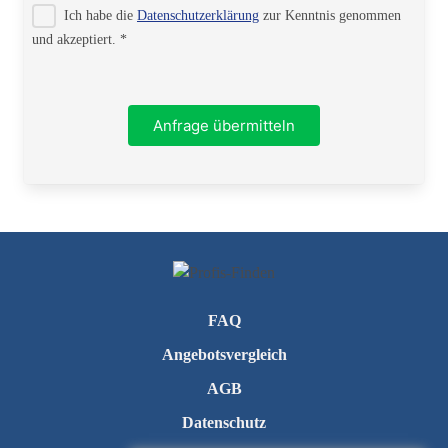
Ich habe die
Datenschutzerklärung
zur Kenntnis genommen
PLZ
und akzeptiert. *
Ort
Anfrage übermitteln
Telefon
FAQ
Angebotsvergleich
AGB
Datenschutz