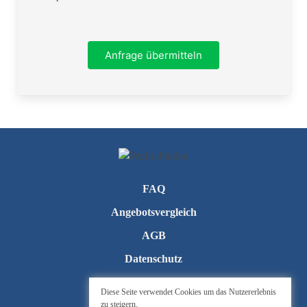
Ort
Anfrage übermitteln
Telefon
FAQ
Angebotsvergleich
AGB
Datenschutz
Kontakt
Diese Seite verwendet Cookies um das Nutzererlebnis
zu steigern.
Impressum