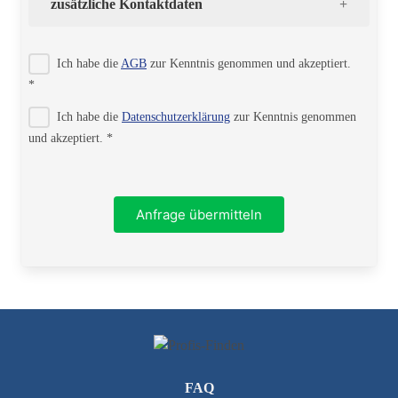
zusätzliche Kontaktdaten
Strasse
Ich habe die
AGB
zur Kenntnis genommen und akzeptiert.
*
Ich habe die
Datenschutzerklärung
zur Kenntnis genommen
PLZ
und akzeptiert. *
Ort
Anfrage übermitteln
Telefon
FAQ