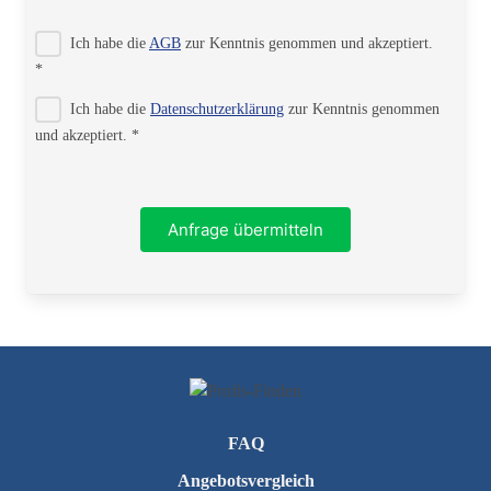
Strasse
Ich habe die
AGB
zur Kenntnis genommen und akzeptiert.
*
Ich habe die
Datenschutzerklärung
zur Kenntnis genommen
PLZ
und akzeptiert. *
Ort
Anfrage übermitteln
Telefon
FAQ
Angebotsvergleich