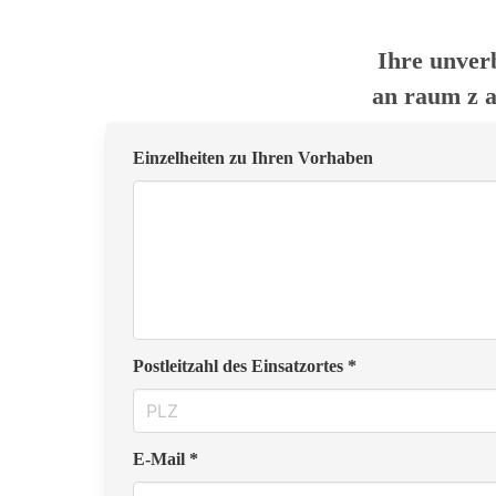
Ihre unver
an raum z 
Einzelheiten zu Ihren Vorhaben
Postleitzahl des Einsatzortes *
E-Mail *