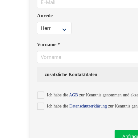
Anrede
Vorname *
zusätzliche Kontaktdaten
Strasse
Ich habe die
AGB
zur Kenntnis genommen und akzep
Ich habe die
Datenschutzerklärung
zur Kenntnis gen
PLZ
Anfrag