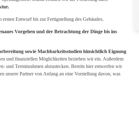
ktur.
 ersten Entwurf bis zur Fertigstellung des Gebäudes.
enaues Vorgehen und der Betrachtung der Dinge bis ins
orbereitung sowie Machbarkeitsstudien hinsichtlich Eignung
hen und finanziellen Möglichkeiten beziehen wir ein. Außerdem
en- und Terminrahmen abzustecken. Bereits hier entwerfen wir
ten unsere Partner von Anfang an eine Vorstellung davon, was