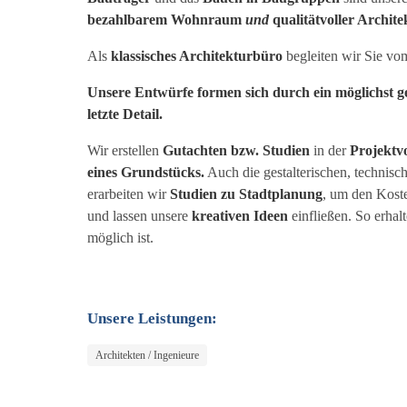
bezahlbarem Wohnraum
und
qualitätvoller Archite
Als
klassisches Architekturbüro
begleiten wir Sie vom
Unsere Entwürfe formen sich durch ein möglichst g
letzte Detail.
Wir erstellen
Gutachten bzw. Studien
in der
Projektv
eines Grundstücks.
Auch die gestalterischen, technisc
erarbeiten wir
Studien zu Stadtplanung
, um den Kost
und lassen unsere
kreativen Ideen
einfließen. So erhal
möglich ist.
Unsere Leistungen:
Architekten / Ingenieure