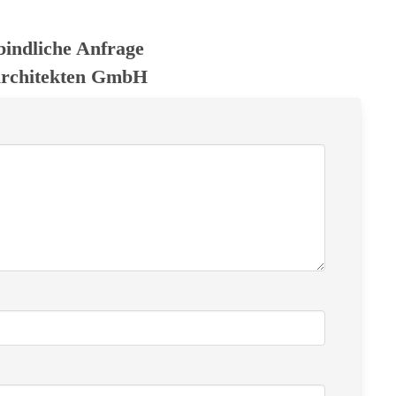
bindliche Anfrage
architekten GmbH