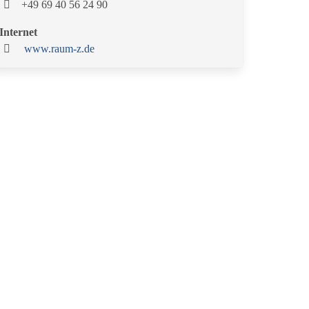
+49 69 40 56 24 90
Internet
www.raum-z.de