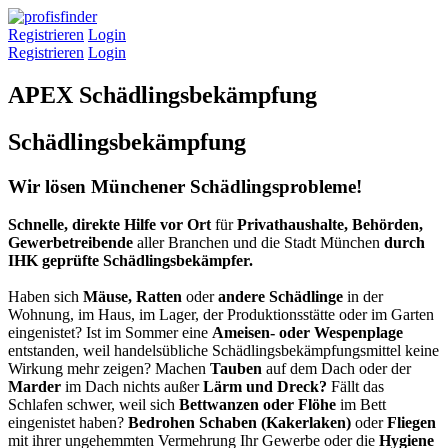
Registrieren
Login
Registrieren
Login
APEX Schädlingsbekämpfung
Schädlingsbekämpfung
Wir lösen Münchener Schädlingsprobleme!
Schnelle, direkte Hilfe
vor Ort
für
Privathaushalte,
Behörden,
Gewerbetreibende
aller Branchen und die Stadt München
durch
IHK geprüfte Schädlingsbekämpfer.
Haben sich
Mäuse,
Ratten
oder
andere Schädlinge
in der
Wohnung, im Haus, im Lager, der Produktionsstätte oder im Garten
eingenistet? Ist im Sommer eine
Ameisen- oder Wespenplage
entstanden, weil handelsübliche Schädlingsbekämpfungsmittel keine
Wirkung mehr zeigen? Machen
Tauben
auf dem Dach oder der
Marder
im Dach nichts außer
Lärm und Dreck?
Fällt das
Schlafen schwer, weil sich
Bettwanzen oder Flöhe
im Bett
eingenistet haben?
Bedrohen
Schaben (Kakerlaken)
oder
Fliegen
mit ihrer ungehemmten Vermehrung Ihr Gewerbe oder die
Hygiene