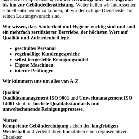
bis hin zur Gebäudedienstleistung
. Weiter helfen wir Interessenten
schnell entscheiden zu können, ob wir der richtige Dienstleister für
seinen Leistungswunsch sind.
Wir wissen, dass Sauberkeit und Hygiene wichtig sind und sind
ein mehrfach zertifizierter Bertriebe, der höchsten Wert auf
Qualität und Zufriedenheit legt:
geschultes Personal
regelmäßige Kundengespräche
selbst hergestellte Reinigungsmittel
Eigene Maschinen
interne Prüfungen
Wir kümmern uns um alles von A-Z
Qualität
Qualitätsmanagement ISO 9001
und
Umweltmanagement ISO
14001
steht für
höchste Qualitätsstandards und
umweltschonende Reinigungsprozesse.
Nutzen
Kompetente Gebäudereinigung
sichert den
langfristigen
Werterhalt
und verleiht Ihren Immobilien einen repräsentativen
Charakter.