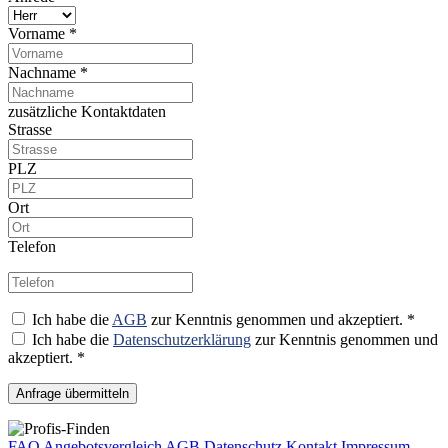
Vorname *
Nachname *
zusätzliche Kontaktdaten
Strasse
PLZ
Ort
Telefon
Ich habe die
AGB
zur Kenntnis genommen und akzeptiert. *
Ich habe die
Datenschutzerklärung
zur Kenntnis genommen und
akzeptiert. *
Anfrage übermitteln
FAQ
Angebotsvergleich
AGB
Datenschutz
Kontakt
Impressum