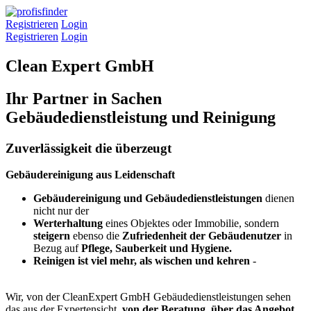
Registrieren
Login
Registrieren
Login
Clean Expert GmbH
Ihr Partner in Sachen
Gebäudedienstleistung und Reinigung
Zuverlässigkeit die überzeugt
Gebäudereinigung aus Leidenschaft
Gebäudereinigung und Gebäudedienstleistungen
dienen
nicht nur der
Werterhaltung
eines
Objektes oder Immobilie, sondern
steigern
ebenso die
Zufriedenheit der Gebäudenutzer
in
Bezug auf
Pflege, Sauberkeit und Hygiene.
Reinigen ist viel mehr, als wischen und kehren
-
Wir, von der CleanExpert GmbH Gebäudedienstleistungen sehen
das aus der Expertensicht,
von der Beratung, über das Angebot,