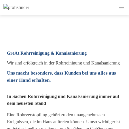
GreAt Rohrreinigung & Kanalsanierung
Wir sind erfolgreich in der Rohrreinigung und Kanalsanierung
Uns macht besonders, dass Kunden bei uns alles aus
einer Hand erhalten.
In Sachen Rohrreinigung und Kanalsanierung immer auf
dem neuesten Stand
Eine Rohrverstopfung gehört zu den unangenehmsten
Ereignissen, die im Haus auftreten können. Umso wichtiger ist
es, jetzt schnell zu reagieren, um Schäden am Gebäude und