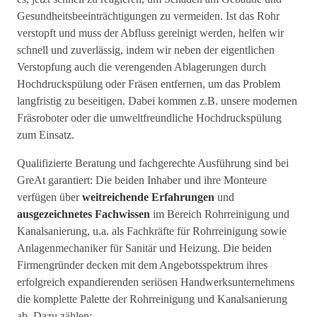
Gesundheitsbeeinträchtigungen zu vermeiden. Ist das Rohr
verstopft und muss der Abfluss gereinigt werden, helfen wir
schnell und zuverlässig, indem wir neben der eigentlichen
Verstopfung auch die verengenden Ablagerungen durch
Hochdruckspülung oder Fräsen entfernen, um das Problem
langfristig zu beseitigen. Dabei kommen z.B. unsere modernen
Fräsroboter oder die umweltfreundliche Hochdruckspülung
zum Einsatz.
Qualifizierte Beratung und fachgerechte Ausführung sind bei
GreAt garantiert: Die beiden Inhaber und ihre Monteure
verfügen über
weitreichende Erfahrungen
und
ausgezeichnetes Fachwissen
im Bereich Rohrreinigung und
Kanalsanierung, u.a. als Fachkräfte für Rohrreinigung sowie
Anlagenmechaniker für Sanitär und Heizung. Die beiden
Firmengründer decken mit dem Angebotsspektrum ihres
erfolgreich expandierenden seriösen Handwerksunternehmens
die komplette Palette der Rohrreinigung und Kanalsanierung
ab. Dazu zählen: