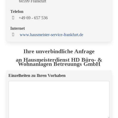
60599 Frankfurt
Telefon
+49 69 - 657 536
Internet
www.hausmeister-service-frankfurt.de
Ihre unverbindliche Anfrage
an Hausmeisterdienst HD Büro- &
Wohnanlagen Betreuungs GmbH
Einzelheiten zu Ihren Vorhaben