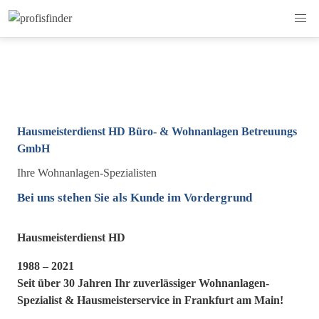
Hausmeisterdienst HD Büro- & Wohnanlagen Betreuungs
GmbH
Ihre Wohn­anlagen-Spezialisten
Bei uns stehen Sie als Kunde im Vorder­grund
Hausmeisterdienst HD
1988 – 2021
Seit über 30 Jahren Ihr zuver­lässiger Wohn­anlagen-
Spezia­list & Haus­meister­service in Frank­furt am Main!