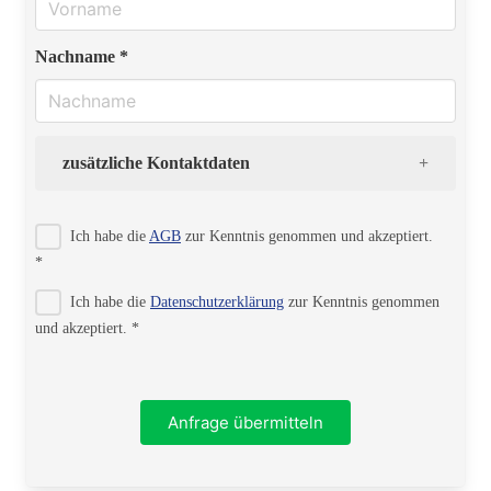
Nachname *
zusätzliche Kontaktdaten
Strasse
Ich habe die
AGB
zur Kenntnis genommen und akzeptiert.
*
Ich habe die
Datenschutzerklärung
zur Kenntnis genommen
PLZ
und akzeptiert. *
Ort
Anfrage übermitteln
Telefon