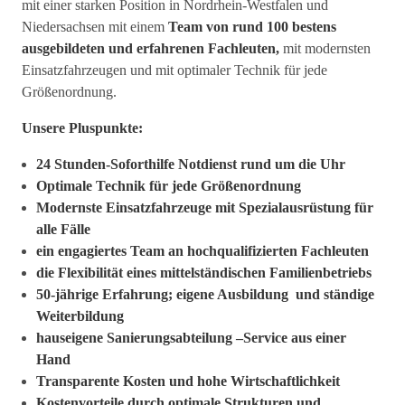
mit einer starken Position in Nordrhein-Westfalen und
Niedersachsen mit einem
Team
von rund 100 bestens
ausgebildeten und erfahrenen Fachleuten,
mit modernsten
Einsatzfahrzeugen und mit optimaler Technik für jede
Größenordnung.
Unsere Pluspunkte:
24 Stunden-Soforthilfe Notdienst rund um die Uhr
Optimale Technik für jede Größenordnung
Modernste Einsatzfahrzeuge mit Spezialausrüstung für
alle Fälle
ein engagiertes Team an hochqualifizierten Fachleuten
die Flexibilität eines mittelständischen Familienbetriebs
50-jährige Erfahrung; eigene Ausbildung und ständige
Weiterbildung
hauseigene Sanierungsabteilung –Service aus einer
Hand
Transparente Kosten und hohe Wirtschaftlichkeit
Kostenvorteile durch optimale Strukturen und