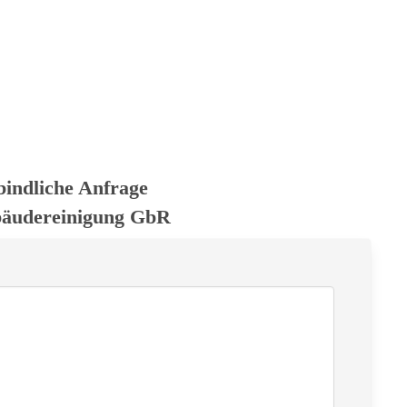
bindliche Anfrage
bäudereinigung GbR