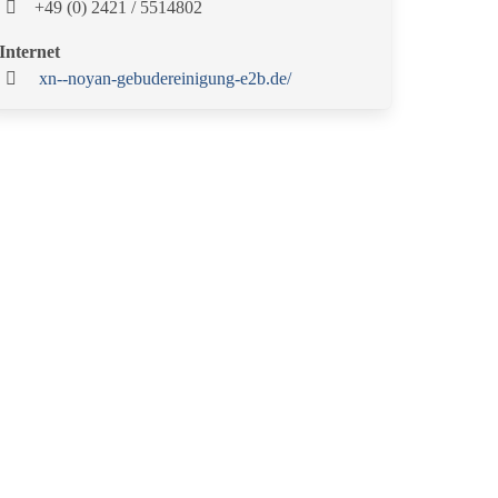
+49 (0) 2421 / 5514802
Internet
xn--noyan-gebudereinigung-e2b.de/