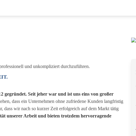
t professionell und unkompliziert durchzuführen.
IT.
12 gegründet.
Seit jeher war und ist uns eins von großer
tehen, dass ein Unternehmen ohne zufriedene Kunden langfristig
r, dass wir nach so kurzer Zeit erfolgreich auf dem Markt tätig
ität unserer Arbeit und bieten trotzdem hervorragende