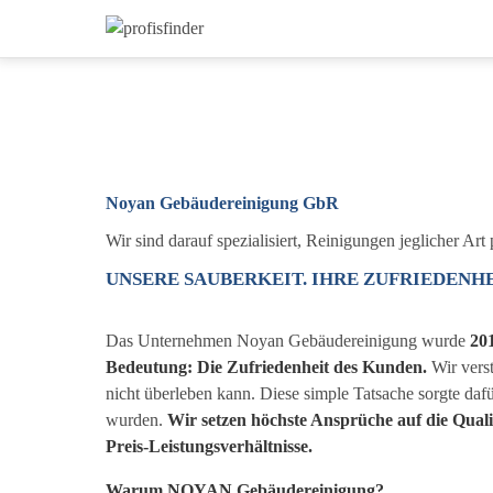
Noyan Gebäudereinigung GbR
Wir sind darauf spezialisiert, Reinigungen jeglicher Ar
UNSERE SAUBERKEIT. IHRE ZUFRIEDENHE
Das Unternehmen Noyan Gebäudereinigung wurde
20
Bedeutung: Die Zufriedenheit des Kunden.
Wir vers
nicht überleben kann. Diese simple Tatsache sorgte dafü
wurden.
Wir setzen höchste Ansprüche auf die Qual
Preis-Leistungsverhältnisse.
Warum NOYAN Gebäudereinigung?