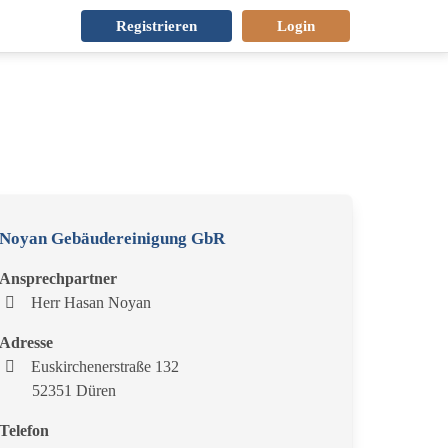
Registrieren
Login
Noyan Gebäudereinigung GbR
Ansprechpartner
Herr Hasan Noyan
Adresse
Euskirchenerstraße 132
52351 Düren
Telefon