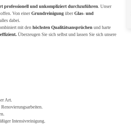
rt professionell und unkompliziert durchzuführen
. Unser
 offen. Von einer
Grundreinigung
über
Glas- und
alles dabei.
ombiniert mit den
höchsten Qualitätsansprüchen
und harte
ffizient.
Überzeugen Sie sich selbst und lassen Sie sich unsere
er Art.
Renovierungsarbeiten.
en.
ßiger Intensivreinigung.