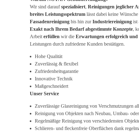
Wir sind darauf
spezialisiert
,
Reinigungen jeglicher A
breites Leistungsspektrum
lässt dabei keine Wünsche
Fassadenreinigung
bis hin zur
Industriereinigung
ist 
Exakt nach Ihrem Bedarf abgestimmte Konzepte
, k
Arbeit
erfüllen
wir die
Erwartungen erfolgreich und e
Leistungen durch zufriedene Kunden bestätigen.
Hohe Qualität
Zuverlässig & flexibel
Zufriedenheitsgarantie
Innovative Technik
Maßgeschneidert
Unser Service
Zuverlässige Glasreinigung von Verschmutzungen all
Reinigung von Objekten nach Neubau, Umbau- oder 
Regelmäßige Reinigung von verschiedensten Objekt
Schlieren- und fleckenfreie Oberflächen dank regelmä