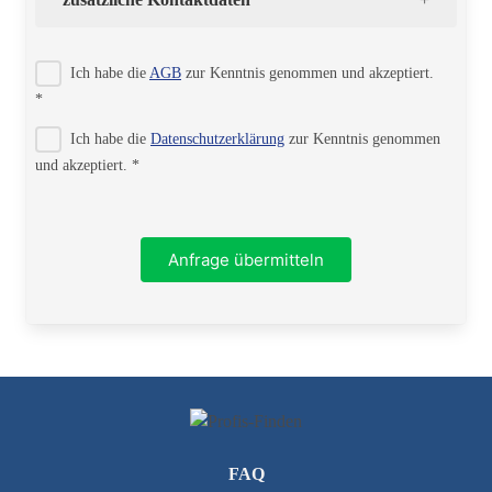
Strasse
Ich habe die
AGB
zur Kenntnis genommen und akzeptiert.
*
Ich habe die
Datenschutzerklärung
zur Kenntnis genommen
PLZ
und akzeptiert. *
Ort
Anfrage übermitteln
Telefon
FAQ