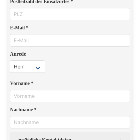
Postleitzahl des Einsatzortes *
E-Mail *
Anrede
Vorname *
Nachname *
zusätzliche Kontaktdaten