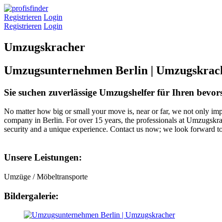
Registrieren
Login
Registrieren
Login
Umzugskracher
Umzugsunternehmen Berlin | Umzugskrac
Sie suchen zuverlässige Umzugshelfer für Ihren bevo
No matter how big or small your move is, near or far, we not only imp
company in Berlin. For over 15 years, the professionals at Umzugskr
security and a unique experience. Contact us now; we look forward t
Unsere Leistungen:
Umzüge / Möbeltransporte
Bildergalerie: