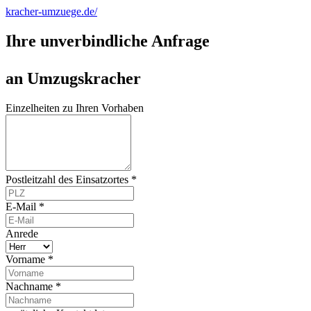
kracher-umzuege.de/
Ihre unverbindliche Anfrage
an Umzugskracher
Einzelheiten zu Ihren Vorhaben
Postleitzahl des Einsatzortes *
E-Mail *
Anrede
Vorname *
Nachname *