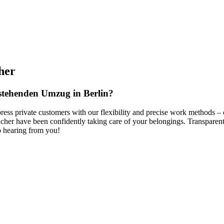
her
rstehenden Umzug in Berlin?
ress private customers with our flexibility and precise work methods –
acher have been confidently taking care of your belongings. Transpare
o hearing from you!