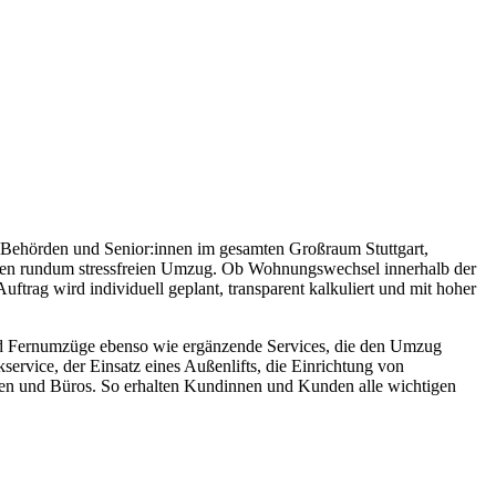
, Behörden und Senior:innen im gesamten Großraum Stuttgart,
einen rundum stressfreien Umzug. Ob Wohnungswechsel innerhalb der
trag wird individuell geplant, transparent kalkuliert und mit hoher
d Fernumzüge ebenso wie ergänzende Services, die den Umzug
ervice, der Einsatz eines Außenlifts, die Einrichtung von
en und Büros. So erhalten Kundinnen und Kunden alle wichtigen