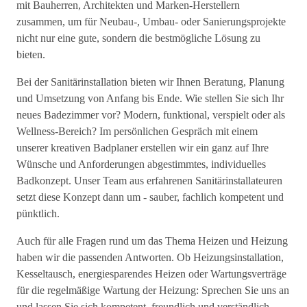
mit Bauherren, Architekten und Marken-Herstellern
zusammen, um für Neubau-, Umbau- oder Sanierungsprojekte
nicht nur eine gute, sondern die bestmögliche Lösung zu
bieten.
Bei der Sanitärinstallation bieten wir Ihnen Beratung, Planung
und Umsetzung von Anfang bis Ende. Wie stellen Sie sich Ihr
neues Badezimmer vor? Modern, funktional, verspielt oder als
Wellness-Bereich? Im persönlichen Gespräch mit einem
unserer kreativen Badplaner erstellen wir ein ganz auf Ihre
Wünsche und Anforderungen abgestimmtes, individuelles
Badkonzept. Unser Team aus erfahrenen Sanitärinstallateuren
setzt diese Konzept dann um - sauber, fachlich kompetent und
pünktlich.
Auch für alle Fragen rund um das Thema Heizen und Heizung
haben wir die passenden Antworten. Ob Heizungsinstallation,
Kesseltausch, energiesparendes Heizen oder Wartungsverträge
für die regelmäßige Wartung der Heizung: Sprechen Sie uns an
und lassen Sie sich kompetent, freundlich und verständlich