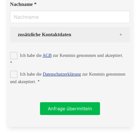
Nachname *
zusätzliche Kontaktdaten
Strasse
Ich habe die
AGB
zur Kenntnis genommen und akzeptiert.
*
Ich habe die
Datenschutzerklärung
zur Kenntnis genommen
PLZ
und akzeptiert. *
Ort
Anfrage übermitteln
Telefon