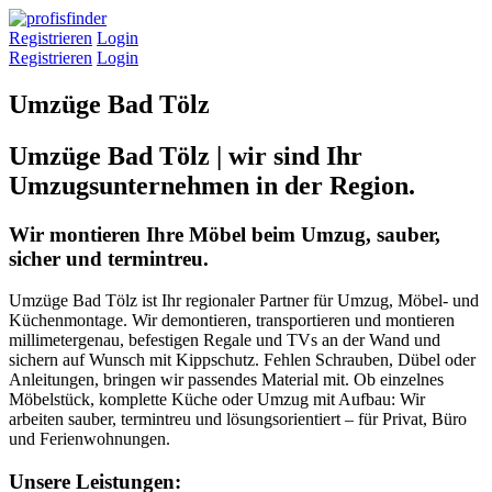
Registrieren
Login
Registrieren
Login
Umzüge Bad Tölz
Umzüge Bad Tölz | wir sind Ihr
Umzugsunternehmen in der Region.
Wir montieren Ihre Möbel beim Umzug, sauber,
sicher und termintreu.
Umzüge Bad Tölz ist Ihr regionaler Partner für Umzug, Möbel- und
Küchenmontage. Wir demontieren, transportieren und montieren
millimetergenau, befestigen Regale und TVs an der Wand und
sichern auf Wunsch mit Kippschutz. Fehlen Schrauben, Dübel oder
Anleitungen, bringen wir passendes Material mit. Ob einzelnes
Möbelstück, komplette Küche oder Umzug mit Aufbau: Wir
arbeiten sauber, termintreu und lösungsorientiert – für Privat, Büro
und Ferienwohnungen.
Unsere Leistungen: