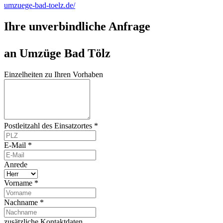
umzuege-bad-toelz.de/
Ihre unverbindliche Anfrage
an Umzüge Bad Tölz
Einzelheiten zu Ihren Vorhaben
Postleitzahl des Einsatzortes *
E-Mail *
Anrede
Vorname *
Nachname *
zusätzliche Kontaktdaten