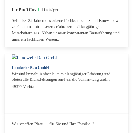
Ihr Profi für:
Bauträger
Seit über 25 Jahren erworbene Fachkompetenz und Know-How
zeichnet uns mit unseren erfahrenen und langjährigen
Mitarbeitern aus. Neben unserer kompetenten Bauerfahrung und
unserem fachlichen Wissen,...
Landwehr Bau GmbH
Wir sind Immobilienfachleute mit langjähriger Erfahrung und
bieten alle Dienstleistungen rund um die Vermarktung und
Verwaltung Ihrer Immobilie.
49377 Vechta
Wir schaffen Platz…. für Sie und Ihre Familie !!