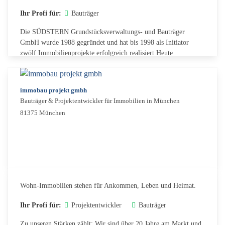
Ihr Profi für:
Bauträger
Die SÜDSTERN Grundstücksverwaltungs- und Bauträger
GmbH wurde 1988 gegründet und hat bis 1998 als Initiator
zwölf Immobilienprojekte erfolgreich realisiert.Heute
präsentieren wir uns als ein...
immobau projekt gmbh
Bauträger & Projektentwickler für Immobilien in München
81375 München
Wohn-Immobilien stehen für Ankommen, Leben und Heimat.
Ihr Profi für:
Projektentwickler
Bauträger
Zu unseren Stärken zählt: Wir sind über 20 Jahre am Markt und